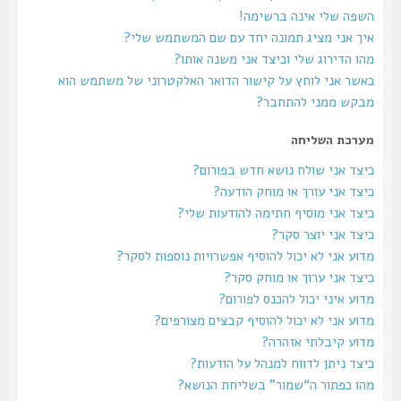
השפה שלי אינה ברשימה!
איך אני מציג תמונה יחד עם שם המשתמש שלי?
מהו הדירוג שלי וכיצד אני משנה אותו?
כאשר אני לוחץ על קישור הדואר האלקטרוני של משתמש הוא
מבקש ממני להתחבר?
מערכת השליחה
כיצד אני שולח נושא חדש בפורום?
כיצד אני עורך או מוחק הודעה?
כיצד אני מוסיף חתימה להודעות שלי?
כיצד אני יוצר סקר?
מדוע אני לא יכול להוסיף אפשרויות נוספות לסקר?
כיצד אני ערוך או מוחק סקר?
מדוע איני יכול להכנס לפורום?
מדוע אני לא יכול להוסיף קבצים מצורפים?
מדוע קיבלתי אזהרה?
כיצד ניתן לדווח למנהל על הודעות?
מהו כפתור ה“שמור” בשליחת הנושא?