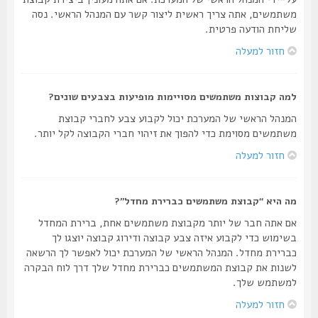
משתמשים, אתה צריך ראשית ליצור קשר עם המנהל הראשי. נסה
שליחת הודעה פרטית.
חזור למעלה
למה קבוצות משתמשים מסויימות מופיעות בצבעים שונים?
המנהל הראשי של המערכת יכול לקבוע צבע לחברי קבוצת
משתמשים מסוימת כדי להפוך את זיהוי חברי הקבוצה לקל יותר.
חזור למעלה
מה היא “קבוצת משתמשים כברירת מחדל”?
אם אתה חבר של יותר מקבוצת משתמשים אחת, ברירת המחדל
בשימוש כדי לקבוע איזה צבע קבוצה ודירוג קבוצה יוצגו לך
כברירת מחדל. המנהל הראשי של המערכת יכול לאפשר לך הרשאה
לשנות את קבוצת המשתמשים כברירת מחדל שלך דרך לוח הבקרה
למשתמש שלך.
חזור למעלה