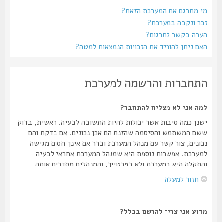
מי מתרגם את המערכת הזאת?
זכר ונקבה במערכת?
הערה בקשר לתרגום?
האם ניתן להוריד את הזכויות הנמצאות למטה?
התחברות והרשמה למערכת
למה אני לא מצליח להתחבר?
ישנן כמה סיבות אשר יכולות להיות התשובה לבעיה. ראשית, בדוק
ששם המשתמש והסיסמה שהזנת הם אכן נכונים. אם בדקת והם
נכונים, צור קשר עם מנהל המערכת וברר אם אינך חסום מגישה
למערכת. אפשרות נוספת היא שמנהל המערכת אחראי לבעיה
והתקלה היא במערכת ולא בפרטייך, והמנהלים מסדרים אותה.
חזור למעלה
מדוע אני צריך להרשם בכלל?