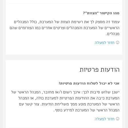
מהו הקישור “הצוות”?
עמוד זה מספק לך את רשימת הצוות של המערכת, כולל המנהלים
הראשיים של המערכת והמנהלים ופרטים אחרים כמו הפורומים שהם
מנהלים.
חזור למעלה
הודעות פרטיות
אני לא יכול לשלוח הודעות פרטיות!
ישנן שלוש סיבות לכך: אינך רשום ו/או מחובר, המנהל הראשי של
המערכת כיבה את ההודעות הפרטיות למערכת כולה, או המנהל
הראשי של המערכת מונע ממך משליחת הודעות. צור קשר עם
המנהל הראשי של המערכת למידע נוסף.
חזור למעלה