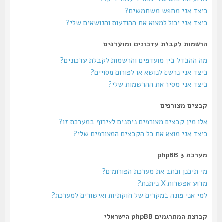
כיצד אני מחפש משתמשים?
כיצד אני יכול למצוא את ההודעות והנושאים שלי?
הרשמות לקבלת עדכונים ומועדפים
מה ההבדל בין מועדפים והרשמות לקבלת עדכונים?
כיצד אני נרשם לנושא או לפורום מסויים?
כיצד אני מסיר את ההרשמות שלי?
קבצים מצורפים
אלו מין קבצים מצורפים ניתנים לצירוף במערכת זו?
כיצד אני מוצא את כל הקבצים המצורפים שלי?
מערכת phpBB 3
מי תיכנן וכתב את מערכת הפורומים?
מדוע אפשרות X ניתנת?
למי אני פונה במקרים של חוקתיות ואישורים למערכת?
קבוצת המתרגמים phpBB הישראלי