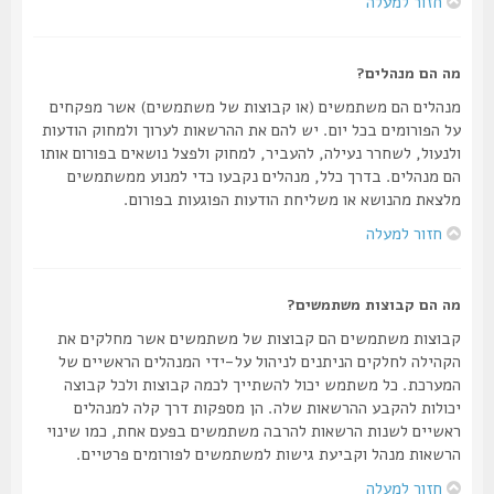
חזור למעלה
מה הם מנהלים?
מנהלים הם משתמשים (או קבוצות של משתמשים) אשר מפקחים
על הפורומים בכל יום. יש להם את ההרשאות לערוך ולמחוק הודעות
ולנעול, לשחרר נעילה, להעביר, למחוק ולפצל נושאים בפורום אותו
הם מנהלים. בדרך כלל, מנהלים נקבעו כדי למנוע ממשתמשים
מלצאת מהנושא או משליחת הודעות הפוגעות בפורום.
חזור למעלה
מה הם קבוצות משתמשים?
קבוצות משתמשים הם קבוצות של משתמשים אשר מחלקים את
הקהילה לחלקים הניתנים לניהול על-ידי המנהלים הראשיים של
המערכת. כל משתמש יכול להשתייך לכמה קבוצות ולכל קבוצה
יכולות להקבע ההרשאות שלה. הן מספקות דרך קלה למנהלים
ראשיים לשנות הרשאות להרבה משתמשים בפעם אחת, כמו שינוי
הרשאות מנהל וקביעת גישות למשתמשים לפורומים פרטיים.
חזור למעלה