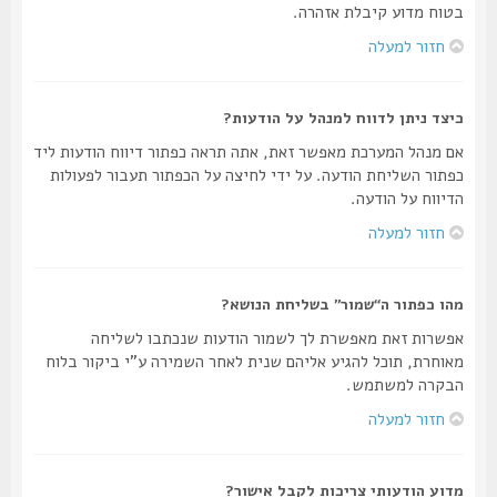
בטוח מדוע קיבלת אזהרה.
חזור למעלה
כיצד ניתן לדווח למנהל על הודעות?
אם מנהל המערכת מאפשר זאת, אתה תראה כפתור דיווח הודעות ליד
כפתור השליחת הודעה. על ידי לחיצה על הכפתור תעבור לפעולות
הדיווח על הודעה.
חזור למעלה
מהו כפתור ה“שמור” בשליחת הנושא?
אפשרות זאת מאפשרת לך לשמור הודעות שנכתבו לשליחה
מאוחרת, תוכל להגיע אליהם שנית לאחר השמירה ע"י ביקור בלוח
הבקרה למשתמש.
חזור למעלה
מדוע הודעותי צריכות לקבל אישור?