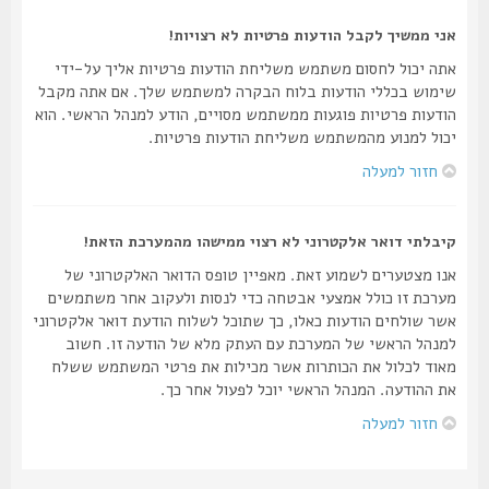
אני ממשיך לקבל הודעות פרטיות לא רצויות!
אתה יכול לחסום משתמש משליחת הודעות פרטיות אליך על-ידי
שימוש בכללי הודעות בלוח הבקרה למשתמש שלך. אם אתה מקבל
הודעות פרטיות פוגעות ממשתמש מסויים, הודע למנהל הראשי. הוא
יכול למנוע מהמשתמש משליחת הודעות פרטיות.
חזור למעלה
קיבלתי דואר אלקטרוני לא רצוי ממישהו מהמערכת הזאת!
אנו מצטערים לשמוע זאת. מאפיין טופס הדואר האלקטרוני של
מערכת זו כולל אמצעי אבטחה כדי לנסות ולעקוב אחר משתמשים
אשר שולחים הודעות כאלו, כך שתוכל לשלוח הודעת דואר אלקטרוני
למנהל הראשי של המערכת עם העתק מלא של הודעה זו. חשוב
מאוד לכלול את הכותרות אשר מכילות את פרטי המשתמש ששלח
את ההודעה. המנהל הראשי יוכל לפעול אחר כך.
חזור למעלה