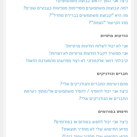
כיצד אני הופך לראש קבוצת משתמשים?
למה קבוצות משתמשים מסויימות מופיעות בצבעים שונים?
מה היא “קבוצת משתמשים כברירת מחדל”?
מהו הקישור “הצוות”?
הודעות פרטיות
אני לא יכול לשלוח הודעות פרטיות!
אני ממשיך לקבל הודעות פרטיות לא רצויות!
קיבלתי דואר אלקטרוני לא רצוי ממישהו מהמערכת הזאת!
חברים ונודניקים
מהם רשימת החברים והנודניקים שלי?
כיצד אני יכול להוסיף / להסיר משתמשים אל/מתוך רשימת
החברים או הנודניקים שלי?
חיפוש בפורומים
כיצד אני יכול לחפש בפורום או בפורומים?
מדוע החיפוש שלי לא מחזיר תוצאות?
מדוע החיפוש שלי מחזיר עמוד ריק!?