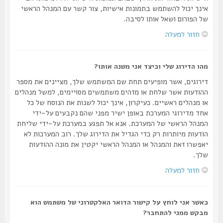
אינך יכול להשתמש בתמונות אישיות, צור קשר עם המנהל הראשי
של הפורום ושאל אותו לסיבה.
חזור למעלה
מהו הדירוג שלי וכיצד אני משנה אותו?
דירוגים, אשר מופיעים תחת שם המשתמש שלך, מציינים את מספר
ההודעות אשר שלחת או מזהים משתמשים מסויימים, למשל מנהלים
או מנהלים ראשיים. כעיקרון, אינך יכול לשנות את הנוסח של כל
אחד מדירוגי המערכת באופן ישיר מפני שהם נקבעים על-ידי
המנהל הראשי של המערכת. אנא אל תפגע במערכת על-ידי שליחת
הודעות מיותרות רק כדי הגדיל את הדירוג שלך. רוב המערכות לא
יאפשרו זאת והמנהל או המנהל הראשי יקטין את מונה ההודעות
שלך.
חזור למעלה
כאשר אני לוחץ על קישור הדואר האלקטרוני של משתמש הוא
מבקש ממני להתחבר?