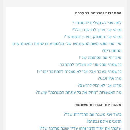
התחברות והרשמה למערכת
למה אני לא מצליח להתחבר?
מדוע אני צריך להרשם בכלל?
מדוע אני מתנתק באופן אוטומטי?
איך אני מונע משם המשתמש שלי מלהופיע ברשימת המשתמשים
המחוברים?
איבדתי את הסיסמה שלי!
נרשמתי אבל אני לא מצליח להתחבר!
נרשמתי בעבר אבל אני לא מצליח להתחבר יותר?!
מהו COPPA?
מדוע אני לא יכול להרשם?
מה האפשרות “מחק את כל עוגיות המערכת” עושה?
אפשרויות והגדרות משתמש
כיצד אני משנה את ההגדרות שלי?
הזמנים אינם נכונים!
שינתי את אזור הזמן והוא עדין שונה מהזמן שלי!