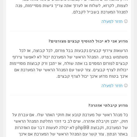
לצפות, לקרוא, לשלוח או לערוך אתה צריך גישות מסויימות, פנה
למנהל המערכת בשביל לקבלם.
חזור למעלה
מדוע אני לא יכול להוסיף קבצים מצורפים?
הרשאות צירוף קבצים נקבעות בכל פורום, לכל קבוצה, או לכל
משתמש בפרט. המנהל הראשי של המערכת יכול לא לאפשר צירוף
קבצים לפורום המסוים בו אתה שולח, או יתכן ורק קבוצות מסויימות
יכולות לצרף קבצים. צור קשר עם המנהל הראשי של המערכת אם
אינך בטוח מדוע אינך יכול לצרף קבצים.
חזור למעלה
מדוע קיבלתי אזהרה?
כל מנהל ראשי של מערכת קובע את חוקי האתר שלו. אם עברת על
חוק, יתכן וקיבלת אזהרה. שים לב כי זוהי החלטת המנהל הראשי
של המערכת, וקבוצת phpBB לא יכולה לעשות דבר עם האזהרות
באתר הנתון. צור קשר עם המנהל הראשי של המערכת אם אינך