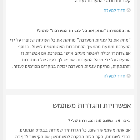
קשר עם מנהלי המערכת לעזרה.
חזור למעלה
מה האפשרות “מחק את כל עוגיות המערכת” עושה?
“מחק את כל עוגיות המערכת” מוחקת את כל העוגיות שנוצרו על ידי
המערכת ומונעת מהמשך ההתחברות האוטומטית לפעול. בנוסף
אפשרות זו יכולה לאפשר מעקב אישי במערכת אם אפשרות זו
הופעלה על ידי מנהל המערכת. אם יש לך בעיה של התחברות
והתנתקות, מחיקת עוגיות המערכת יכולה במקרים מסוימים לעזור.
חזור למעלה
אפשרויות והגדרות משתמש
כיצד אני משנה את ההגדרות שלי?
אם אתה משתמש רשום, כל הגדרותיך שמורות בבסיס הנתונים.
בכדי לשנותם, בקר בלוח הבקרה למשתמש; את הקישור לדף זה