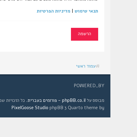
תנאי שימוש
|
מדיניות הפרטיות
הרשמה
עמוד ראשי
POWERED_BY
מבוסס על
phpBB.co.il - פורומים בעברית
. כל הזכויות שמורות © 2008 
PixelGoose Studio
phpBB 3 Quarto theme by