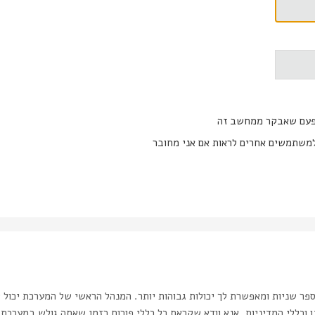
פעם שאבקר ממחשב זה
משתמשים אחרים לראות אם אני מחובר
ר שניות ומאפשרת לך יכולות גבוהות יותר. המנהל הראשי של המערכת יכול 
כללי המדיניות. אנא וודא שקראת כל כללי פורום בזמן שאתה גולש במערכת.