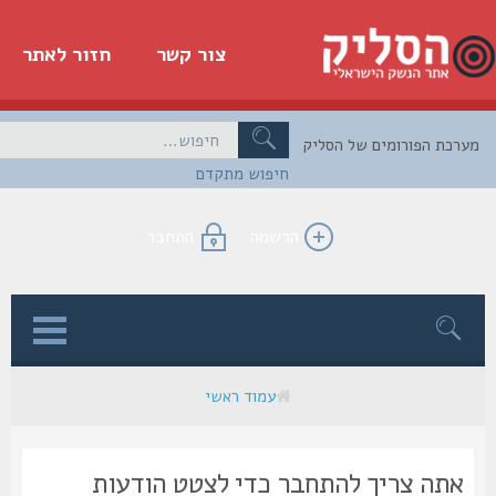
צור קשר
חזור לאתר
כת הפורומים של הסליק
חיפוש מתקדם
הרשמה
התחבר
ן
עמוד ראשי
אתה צריך להתחבר כדי לצטט הודעות