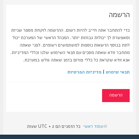
הרשמה
כדי להתחבר אתה חייב להיות רשום. ההרשמה לוקחת מספר שניות
ומאפשרת לך יכולות גבוהות יותר. המנהל הראשי של המערכת יכול
לתת בנוסף הרשאות נוספות למשתמשים רשומים. לפני שאתה
מתחבר וודא שאתה מסכים עם תנאי השימוש שלנו וכללי המדיניות.
אנא וודא שקראת כל כללי פורום בזמן שאתה גולש במערכת.
תנאי שימוש
|
מדיניות הפרטיות
הרשמה
עמוד ראשי
כל הזמנים הם UTC + 2 שעות