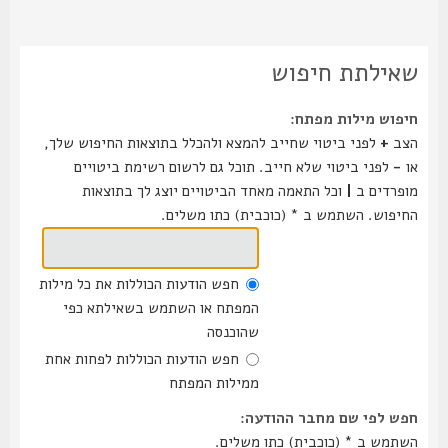
שאילתת חיפוש
חיפוש מילות מפתח:
הצב
+
לפני ביטוי שחייב להמצא ולהכלל בתוצאות החיפוש שלך,
או
-
לפני ביטוי שלא חייב. תוכל גם לרשום רשימת ביטויים
מופרדים ב
|
וכל התאמה מאחד הביטויים יוצג לך בתוצאות
החיפוש. השתמש ב * (כוכבית) כתו משלים.
חפש הודעות הכוללות את כל מילות
המפתח או השתמש בשאילתא כפי
שהוכנסה
חפש הודעות הכוללות לפחות אחת
ממילות המפתח
חפש לפי שם מחבר ההודעה:
השתמש ב * (כוכבית) כתו משלים.