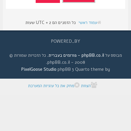
עמוד ראשי
כל הזמנים הם UTC + 2 שעות
POWERED_BY
מבוסס על
phpBB.co.il - פורומים בעברית
. כל הזכויות שמורות ©
2008 - phpBB.co.il.
PixelGoose Studio
phpBB 3 Quarto theme by
הצוות
מחק את כל עוגיות המערכת