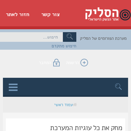
צור קשר
חזור לאתר
כת הפורומים של הסליק
חיפוש מתקדם
הרשמה
התחבר
ן
עמוד ראשי
מחק את כל עוגיות המערכת