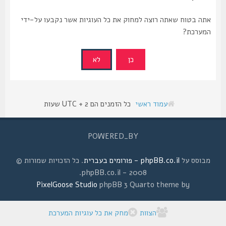
אתה בטוח שאתה רוצה למחוק את כל העוגיות אשר נקבעו על-ידי
המערכת?
עמוד ראשי
כל הזמנים הם UTC + 2 שעות
POWERED_BY
מבוסס על
phpBB.co.il - פורומים בעברית
. כל הזכויות שמורות ©
2008 - phpBB.co.il.
PixelGoose Studio
phpBB 3 Quarto theme by
הצוות
מחק את כל עוגיות המערכת