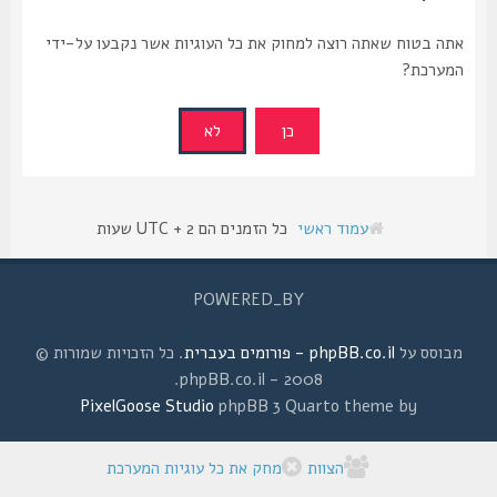
אתה בטוח שאתה רוצה למחוק את כל העוגיות אשר נקבעו על-ידי
המערכת?
עמוד ראשי
כל הזמנים הם UTC + 2 שעות
POWERED_BY
מבוסס על
phpBB.co.il - פורומים בעברית
. כל הזכויות שמורות ©
2008 - phpBB.co.il.
PixelGoose Studio
phpBB 3 Quarto theme by
הצוות
מחק את כל עוגיות המערכת