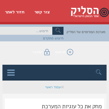
צור קשר
חזור לאתר
כת הפורומים של הסליק
חיפוש מתקדם
הרשמה
התחבר
ן
עמוד ראשי
מחק את כל עוגיות המערכת