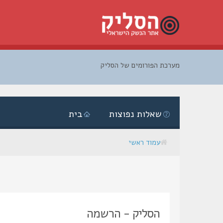
מערכת הפורומים של הסליק
דלג
לתוכן
שאלות נפוצות
בית
עמוד ראשי
הסליק - הרשמה