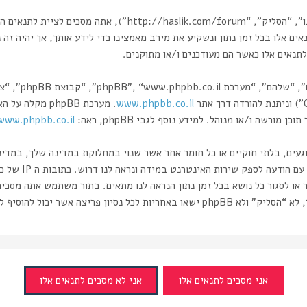
בעת הגישה אל “הסליק” (להלן “אנחנו”, “אותנו”, “שלנו”, “הסליק”,
אים אלו בכל זמן נתון ונשקיע את מירב מאמצינו כדי לידע אותך, אך יהיה זה
תנאים אלו כאשר הם מעודכנים ו/או מתוקנים.
www.phpbb.co.il
רשה ו/או מנוהל. למידע נוסף לגבי phpBB, ראה:
www.phpbb.co.il/
וגעים, בלתי חוקיים או כל חומר אחר אשר שנוי במחלוקת במדינה שלך, במדי
ותעשה זאת תוביל 
 או לסגור כל נושא בכל זמן נתון הנראה לנו מתאים. בתור משתמש אתה מסכי
ה אשר יכול להוסיף לחשיפת המידע.