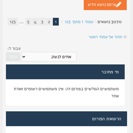
פרסם נושא חדש
3070 נושאים
|
עמוד
1
מתוך
123
|
1
2
3
4
5
...
123
חזור אל עמוד ראשי
עבור ל:
מי מחובר
משתמשים הגולשים בפורום זה: אין משתמשים רשומים ואורח
אחד
הרשאות הפורום