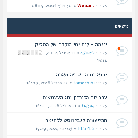
על ידי
Webart
» 30 מרץ 2006, 08:14
נושאים
יוזמה - לוח ימי הולדת של הסליק
על ידי
ליאור45
» 11 אפריל 2004,
5
4
3
2
1
13:24
יבוא רובה נשיפה מארהב
על ידי
tomerbibi
» 22 אפריל 2018, 18:09
ערב יום הזיכרון וחג העצמאות
על ידי
G4394
» 21 אפריל 2026, 16:20
התייעצות לגבי ווסט ללחימה
על ידי
PESPES
» 05 יוני 2024, 19:29