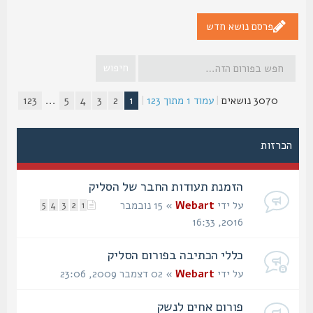
פרסם נושא חדש
3070 נושאים
|
עמוד
1
מתוך
123
|
1
2
3
4
5
...
123
הכרזות
הזמנת תעודות החבר של הסליק
על ידי
Webart
» 15 נובמבר
5
4
3
2
1
2016, 16:33
כללי הכתיבה בפורום הסליק
על ידי
Webart
» 02 דצמבר 2009, 23:06
פורום אחים לנשק