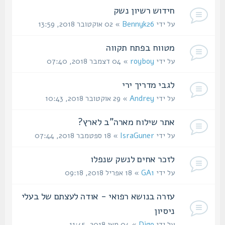
חידוש רשיון נשק
על ידי
Bennyk26
» 02 אוקטובר 2018, 13:59
מטווח בפתח תקווה
על ידי
royboy
» 04 דצמבר 2018, 07:40
לגבי מדריך ירי
על ידי
Andrey
» 29 אוקטובר 2018, 10:43
אתר שילוח מארה"ב לארץ?
על ידי
IsraGuner
» 18 ספטמבר 2018, 07:44
לזכר אחים לנשק שנפלו
על ידי
GA1
» 18 אפריל 2018, 09:18
עזרה בנושא רפואי - אודה לעצתם של בעלי
ניסיון
על ידי
Digo
» 04 מאי 2018, 11:45