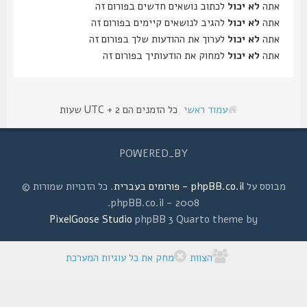
אתה
לא יכול
לכתוב נושאים חדשים בפורום זה
אתה
לא יכול
להגיב לנושאים קיימים בפורום זה
אתה
לא יכול
לערוך את ההודעות שלך בפורום זה
אתה
לא יכול
למחוק את הודעותיך בפורום זה
עמוד ראשי
כל הזמנים הם UTC + 2 שעות
POWERED_BY
מבוסס על
phpBB.co.il - פורומים בעברית
. כל הזכויות שמורות ©
2008 - phpBB.co.il.
PixelGoose Studio
phpBB 3 Quarto theme by
הצוות
מחק את כל עוגיות המערכת