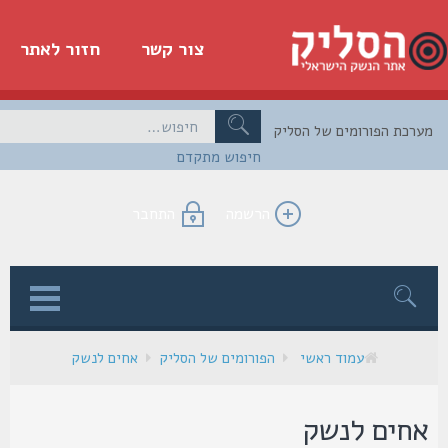
צור קשר
חזור לאתר
כת הפורומים של הסליק
חיפוש מתקדם
הרשמה
התחבר
ן
עמוד ראשי
הפורומים של הסליק
אחים לנשק
חים לנשק