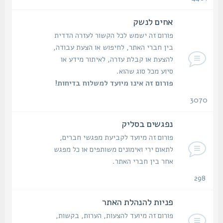
נושאים
אחים לנשק
פורום זה ישמש לכל הקשור לעזרה הדדית
בין חברי האתר, לחיפוש או הצעת עבודה,
להצעת או קבלת עזרה, לאיתור מידע או
סיוע מכל סוג שהוא.
פורום זה אינו מיועד למשלוח בדיחות!
3070
נושאים
נפגשים בסליק
פורום זה מיועד לקביעת מפגשי חברים,
לתאום ירי ואימונים משותפים או כל מפגש
אחר בין חברי האתר.
298
נושאים
פניות להנהלת האתר
פורום זה מיועד להצעות, הערות, בקשות,