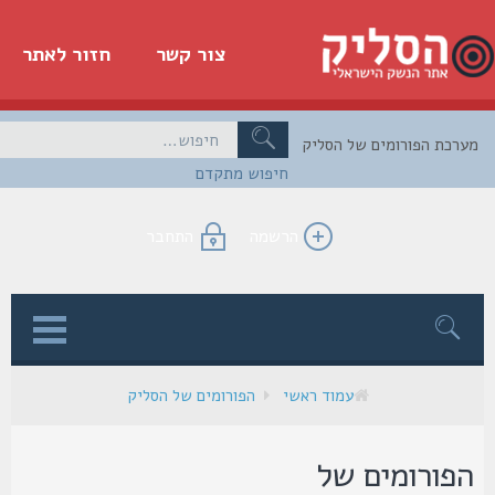
צור קשר
חזור לאתר
כת הפורומים של הסליק
חיפוש מתקדם
הרשמה
התחבר
ן
עמוד ראשי
הפורומים של הסליק
פורומים של