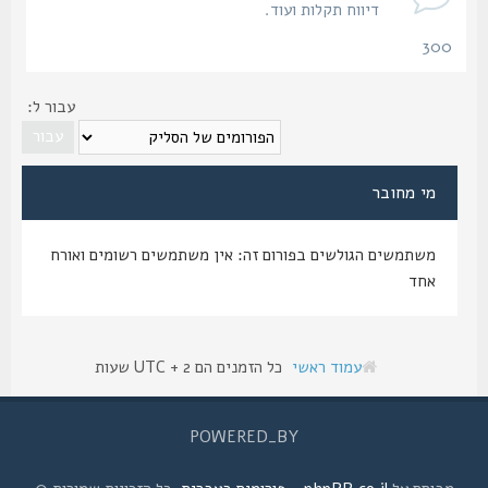
דיווח תקלות ועוד.
300
נושאים
עבור ל:
מי מחובר
משתמשים הגולשים בפורום זה: אין משתמשים רשומים ואורח
אחד
עמוד ראשי
כל הזמנים הם UTC + 2 שעות
POWERED_BY