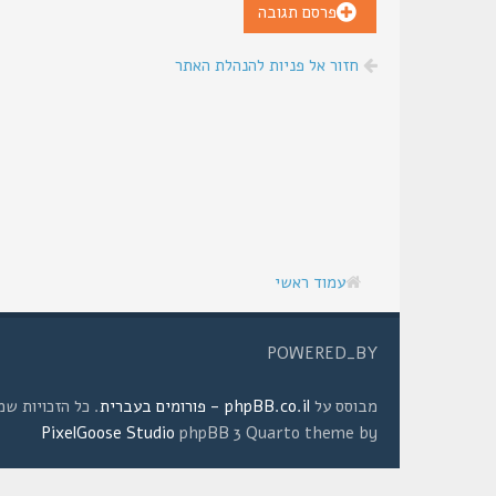
פרסם תגובה
חזור אל פניות להנהלת האתר
עמוד ראשי
POWERED_BY
מבוסס על
phpBB.co.il - פורומים בעברית
. כל הזכויות שמורות © 2008 
PixelGoose Studio
phpBB 3 Quarto theme by