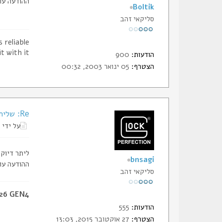
ההודעה עו
Boltik
סליקאי זהב
 reliable.
t with it.
הודעות:
900
הצטרף:
05 ינואר 2003, 00:32
Re: שליחת הודעה פרטית
על ידי
ליתר דיוק 
bnsagi
ההודעה עו
סליקאי זהב
 26 GEN4
הודעות:
555
הצטרף:
27 אוקטובר 2015, 13:03