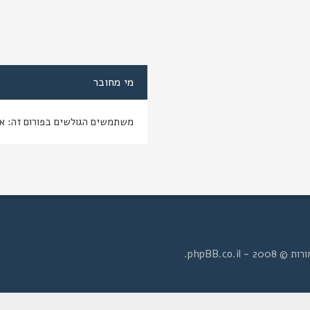
מי מחובר
משתמשים הגולשים בפורום זה: א
- phpBB.co.il.