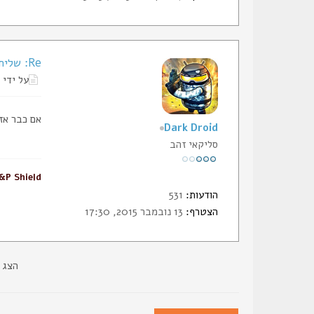
Re: שליחת הודעה פרטית
על ידי
אם כבר אז צריך להגד
Dark Droid
סליקאי זהב
P Shield
הודעות:
531
הצטרף:
13 נובמבר 2015, 17:30
הצג 