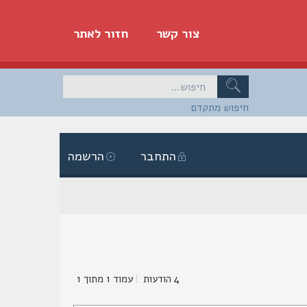
צור קשר
חזור לאתר
חיפוש מתקדם
התחבר
הרשמה
4 הודעות
|
עמוד
1
מתוך
1