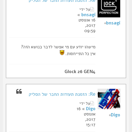
Re: הזמנת תעודות החבר של הסליק
על ידי
»
bnsagi
16 אוגוסט
bnsagi
2017,
09:59
מישהו יודע עם מי אפשר לדבר בנושא הזה?
אין כל התייחסות.
Glock 26 GEN4
Re: הזמנת תעודות החבר של הסליק
על ידי
» 16
Digo
אוגוסט
Digo
2017,
15:17