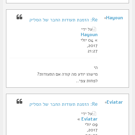
Hayoun
Re: הזמנת תעודות החבר של הסליק
על ידי
Hayoun
» 04 יולי
2017,
21:27
הי
מישהו יודע מה קורה אם התעודות?
לפחות צפי..
Eviatar
Re: הזמנת תעודות החבר של הסליק
על ידי
»
Eviatar
09 יולי
2017,