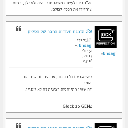
סה"כ ניסו לעשות משהו טוב. היה ולא ילך, בטוח
שיחזירו את הכסף לכולם.
Re: הזמנת תעודות החבר של הסליק
על ידי
»
bnsagi
31 יולי
bnsagi
2017,
23:18
carver עם כל הכבוד, ארבעה חודשים הם די
והותר.
וזה שאין התייחסות רצינית זה לא לעניין.
Glock 26 GEN4