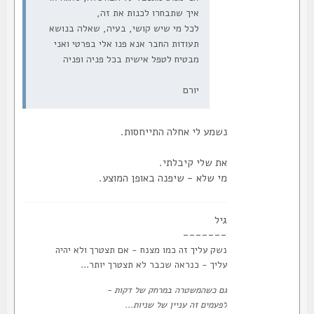
איך שתבחרו לכנות את זה,
לכל מי שיש קושי, בעיה, שאלה בנושא
תעודות החבר אנא פנו אלי בפרטי ואני
מבטיח לטפל אישית בכל פניה ופניה
יורם
נשמע לי אחלה התייחסות.
את שלי קיבלתי.
מי שלא - שיפנה באופן המוצע.
גיל
-------
נשק עליך זה כמו מצנח - אם תצטרך ולא יהיה
עליך - כנראה שכבר לא תצטרך יותר...
גם כשהמשטרה במרחק של דקות -
לפעמים זה עניין של שניות...