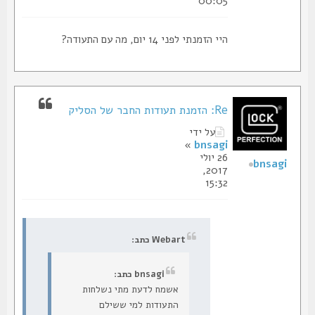
00:05
היי הזמנתי לפני 14 יום, מה עם התעודה?
Re: הזמנת תעודות החבר של הסליק
על ידי
»
bnsagi
26 יולי
bnsagi
2017,
15:32
Webart כתב:
bnsagi כתב:
אשמח לדעת מתי נשלחות
התעודות למי ששילם