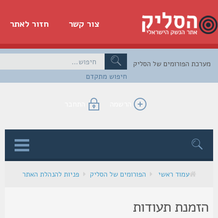
צור קשר
חזור לאתר
כת הפורומים של הסליק
חיפוש מתקדם
הרשמה
התחבר
ן
עמוד ראשי
הפורומים של הסליק
פניות להנהלת האתר
זמנת תעודות