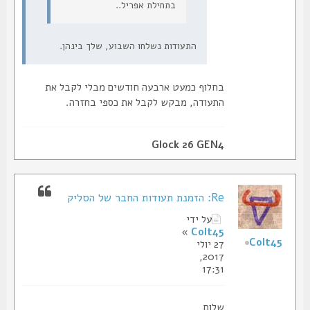
בתחילת אפריל..
התעודות נשלחו השבוע, שלך בינהן.
בחלוף כמעט ארבעה חודשים מבלי לקבל את
התעודה, מבקש לקבל את כספי בחזרה.
Glock 26 GEN4
Re: הזמנת תעודות החבר של הסליק
על ידי
»
Colt45
Colt45
27 יולי
2017,
17:31
שלום