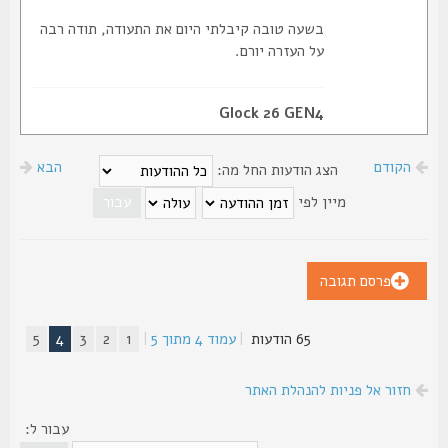
בשעה טובה קיבלתי היום את התעודה, תודה רבה
על העזרה יורם.
Glock 26 GEN4
הקודם
הבא
הצג הודעות החל מה:
מיין לפי
פרסם תגובה
65 הודעות
|
עמוד
4
מתוך
5
|
1
2
3
4
5
חזור אל פניות להנהלת האתר
עבור ל: