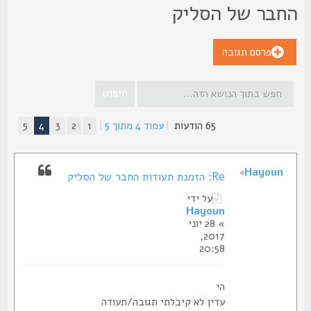
חבר של הסליק
פרסם תגובה
65 הודעות
|
עמוד
4
מתוך
5
|
1
2
3
4
5
Hayoun
Re: הזמנת תעודות החבר של הסליק
על ידי
Hayoun
» 28 יוני
2017,
20:58
הי
עדין לא קיבלתי תגובה/תעודה