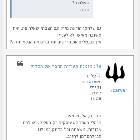
תשלחנה?
תודה
גם שלחתי הודעת מייל וגם הצבתי שאלה פה, ואין
תשובה מאיש. לא לעניין.
איך מבטלים את הרישום ומקבלים את הכסף חזרה?
Re: הזמנת תעודות החבר של הסליק
על ידי
»
carver
31 יולי
carver
2017,
11:08
חברים, אל תלחיצו.
מנהלי האתר לא עוסקים רק בסליק. יש להם
עבודות, משפחה וכו' בדיוק כמו לנו.
תנו להם זמן להגיב.