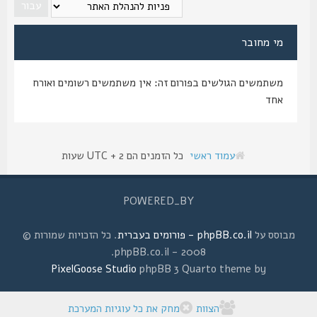
מי מחובר
משתמשים הגולשים בפורום זה: אין משתמשים רשומים ואורח
אחד
עמוד ראשי
כל הזמנים הם UTC + 2 שעות
POWERED_BY
מבוסס על
phpBB.co.il - פורומים בעברית
. כל הזכויות שמורות ©
2008 - phpBB.co.il.
PixelGoose Studio
phpBB 3 Quarto theme by
הצוות
מחק את כל עוגיות המערכת