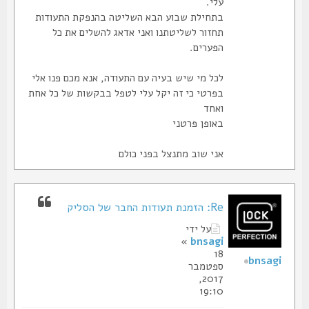
עלי.
בתחילת שבוע הבא השליטה בהנפקת התעודות
תחזור לשליטתנו ואני אדאג להשלים את כל
הפערים.
לכל מי שיש בעיה עם התעודה, אנא מכם פנו אלי
בפרטי כי זה יקל עלי לטפל בבקשות של כל אחת
ואחד
באופן פרטני
אני שוב מתנצל בפני כולם
Re: הזמנת תעודות החבר של הסליק
על ידי
»
bnsagi
18
bnsagi
ספטמבר
2017,
19:10