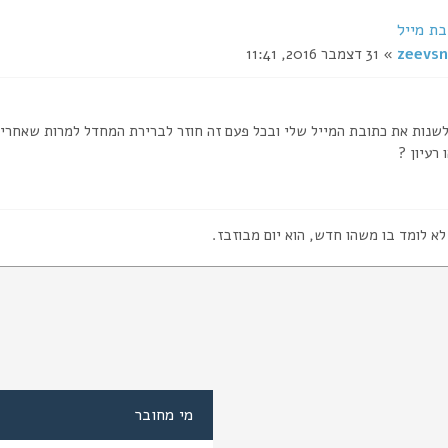
בת מייל
zeevsn
» 31 דצמבר 2016, 11:41
לשנות את כתובת המייל שלי ובכל פעם זה חוזר לברירת המחדל למרות שאחרי 
רעיון ?
לא לומד בו משהו חדש, הוא יום מבוזבז.
מי מחובר