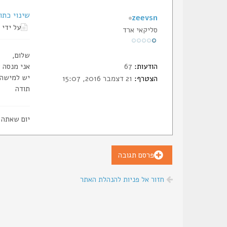
שינוי כתו
zeevsn
על ידי
סליקאי ארד
שלום,
הודעות:
67
אני מנסה 
יש למישהו 
הצטרף:
21 דצמבר 2016, 15:07
תודה
יום שאתה 
פרסם תגובה
חזור אל פניות להנהלת האתר