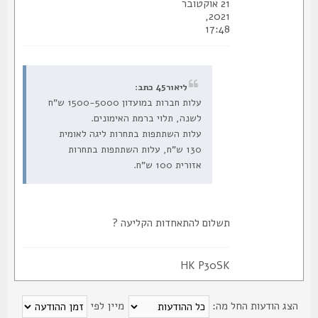
21 אוקטובר
2021,
17:48
ליאור45 כתב:
עלות חברות במועדון 1500-5000 ש"ח
לשנה, תלוי ברמת האימונים.
עלות השתתפות בתחרות ליגה לאומית
130 ש"ח, עלות השתתפות בתחרות
אזורית 100 ש"ח.
תשלום להתאחדות הקליעה ?
HK P30SK
צג הודעות החל מה:
מיין לפי