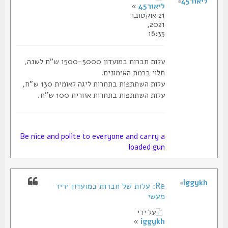
ליאור45
ליאור45
»
21 אוקטובר
2021,
16:35
עלות חברות במועדון 1500-5000 ש"ח לשנה,
תלוי ברמת האימונים.
עלות השתתפות בתחרות ליגה לאומית 130 ש"ח,
עלות השתתפות בתחרות אזורית 100 ש"ח.
Be nice and polite to everyone and carry a
loaded gun
iggykh
Re: עלות של חברות במועדון יריר
מעשי
על ידי
»
iggykh