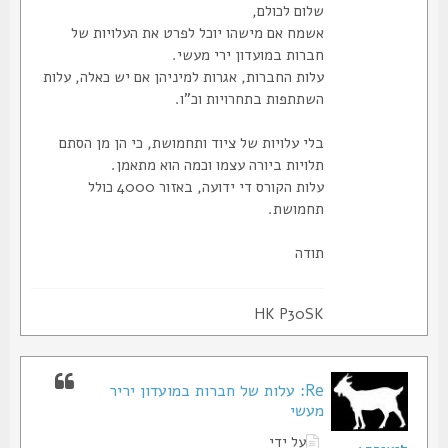
שלום לכולם,
אשמח אם מישהו יוכל לפרט את העלויות של
חברות במועדון ירי מעשי.
עלות החברות, אגרות למיניהן אם יש כאלה, עלות
השתתפות בתחרויות וכ"ו.
בלי עלויות של ציוד ותחמושת, כי הן מן הסתם
תלויות ביורה עצמו וכמה הוא מתאמן.
עלות הקורס די ידועה, באזור 4000 כולל
תחמושת.
תודה
HK P30SK
Re: עלות של חברות במועדון יריר
מעשי
על ידי