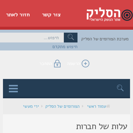
צור קשר
חזור לאתר
כת הפורומים של הסליק
חיפוש מתקדם
הרשמה
התחבר
ן
עמוד ראשי
הפורומים של הסליק
ירי מעשי
לות של חברות