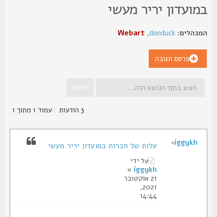
מועדון יריר מעשי
נהלים:
donduck
,
Webart
פרסם תגובה
3 הודעות
|
עמוד
1
מתוך
1
iggykh
עלות של חברות במועדון יריר מעשי
על ידי
»
iggykh
21 אוקטובר
2021,
14:44