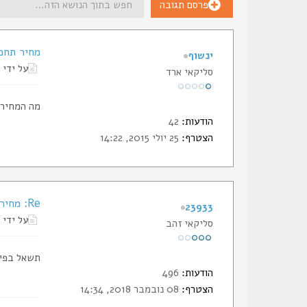
פרסם תגובה
מחיר תחמושת
ינשוף
על ידי
סליקאי ארד
מה המחיר לתחמושת 
הודעות:
42
הצטרף:
25 יולי 2015, 14:22
Re: מחיר תחמושת 0.45
23933
על ידי
סליקאי זהב
תשאל בפיי
הודעות:
496
הצטרף:
08 נובמבר 2018, 14:34