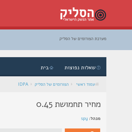
מערכת הפורומים של הסליק
דלג
לתוכן
שאלות נפוצות
בית
עמוד ראשי
הפורומים של הסליק
IDPA
מחיר תחמושת 0.45
מנהל:
spy