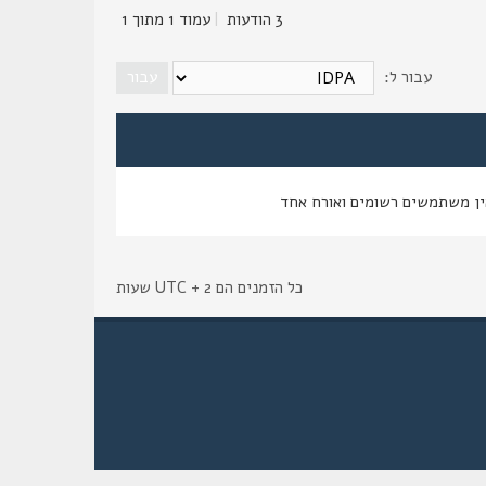
3 הודעות
|
עמוד
1
מתוך
1
עבור ל:
ין משתמשים רשומים ואורח אחד
כל הזמנים הם UTC + 2 שעות