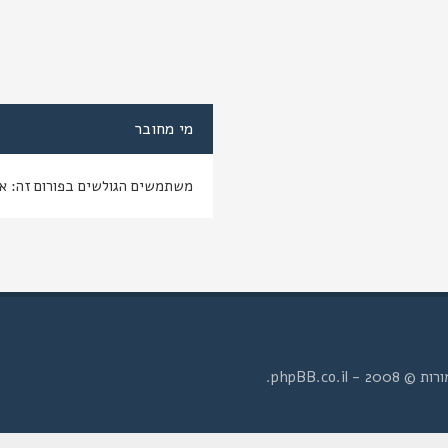
מי מחובר
משתמשים הגולשים בפורום זה: א
- phpBB.co.il.