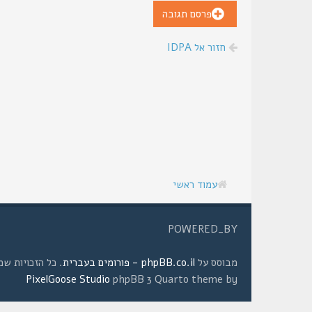
פרסם תגובה
חזור אל IDPA
עמוד ראשי
POWERED_BY
מבוסס על
phpBB.co.il - פורומים בעברית
. כל הזכויות שמורות © 2008 
PixelGoose Studio
phpBB 3 Quarto theme by